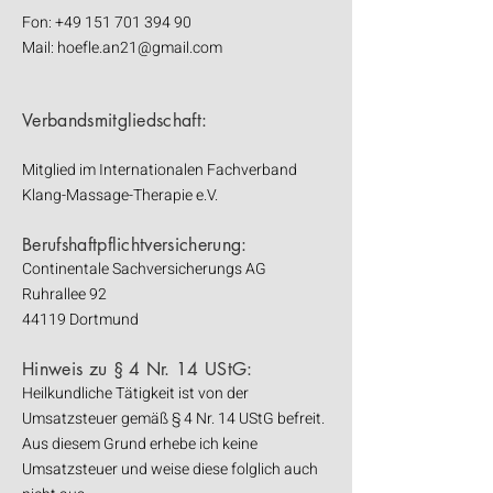
Fon:
+49 151 701 394 90
Mail:
hoefle.an21@gmail.com
Verbandsmitgliedschaft:
Mitglied im Internationalen Fachverband
Klang-Massage-Therapie e.V.
Berufshaftpflichtversicherung:
Continentale Sachversicherungs AG
Ruhrallee 92
44119 Dortmund
Hinweis zu § 4 Nr. 14 UStG:
Heilkundliche Tätigkeit ist von der
Umsatzsteuer gemäß § 4 Nr. 14 UStG befreit.
Aus diesem Grund erhebe ich keine
Umsatzsteuer und weise diese folglich auch